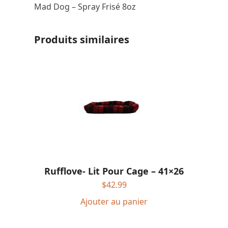
Mad Dog – Spray Frisé 8oz
Produits similaires
Rufflove- Lit Pour Cage – 41×26
$
42.99
Ajouter au panier