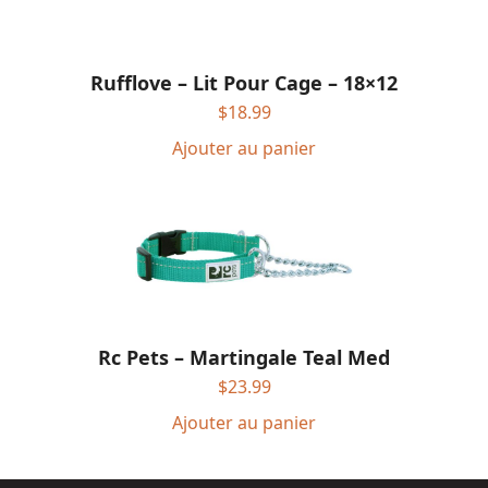
Rufflove – Lit Pour Cage – 18×12
$
18.99
Ajouter au panier
Rc Pets – Martingale Teal Med
$
23.99
Ajouter au panier