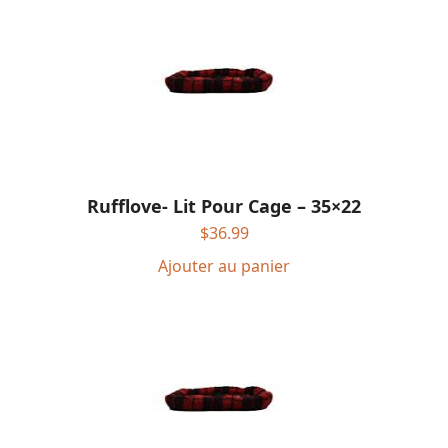
Rufflove- Lit Pour Cage – 35×22
$
36.99
Ajouter au panier