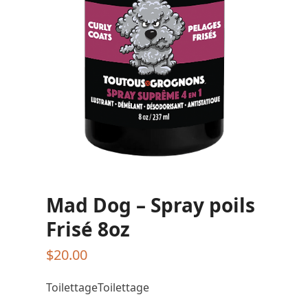
Mad Dog – Spray poils
Frisé 8oz
$
20.00
ToilettageToilettage