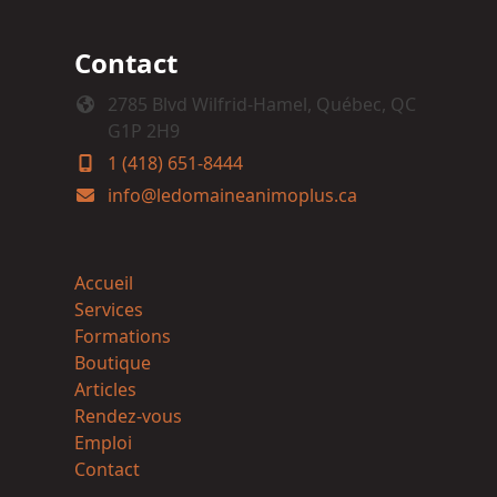
Contact
2785 Blvd Wilfrid-Hamel, Québec, QC
G1P 2H9
1 (418) 651-8444
info@ledomaineanimoplus.ca
Accueil
Services
Formations
Boutique
Articles
Rendez-vous
Emploi
Contact