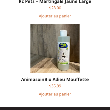
Rc Pets – Martingale Jaune Large
$
28.00
Ajouter au panier
AnimasoinBio Adieu Mouffette
$
35.99
Ajouter au panier