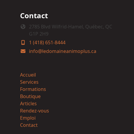
Contact
2785 Blvd Wilfrid-Hamel, Québec, QC
G1P 2H9
1 (418) 651-8444
info@ledomaineanimoplus.ca
Accueil
Services
Formations
Boutique
Articles
Rendez-vous
Emploi
Contact