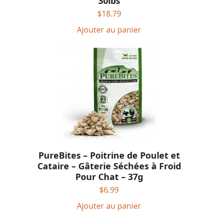
30lbs
$
18.79
Ajouter au panier
PureBites – Poitrine de Poulet et
Cataire – Gâterie Séchées à Froid
Pour Chat – 37g
$
6.99
Ajouter au panier