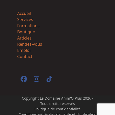
Accueil
Services
Formations
Boutique
Articles
Rendez-vous
Emploi
Contact
Facebook
Instagram
Tiktok
Copyright
Le Domaine Anim'O Plus
2026 -
Tous droits réservés
Politique de confidentialité
Conditions générales de vente et d’utilisation