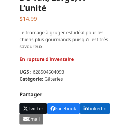
L’unité
$
14.99
Le fromage à gruger est idéal pour les
chiens plus gourmands puisqu’il est très
savoureux.
En rupture d'inventaire
UGS :
628504504093
Catégorie:
Gâteries
Partager
Twitter
Facebook
LinkedIn
Email