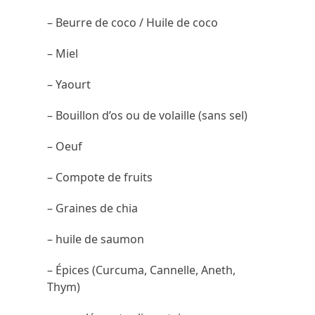
– Beurre de coco / Huile de coco
– Miel
– Yaourt
– Bouillon d’os ou de volaille (sans sel)
– Oeuf
– Compote de fruits
– Graines de chia
– huile de saumon
– Épices (Curcuma, Cannelle, Aneth,
Thym)