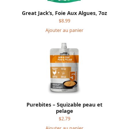
Great Jack’s, Foie Aux Algues, 7oz
$
8.99
Ajouter au panier
Purebites – Squizable peau et
pelage
$
2.79
Ajouter au panier