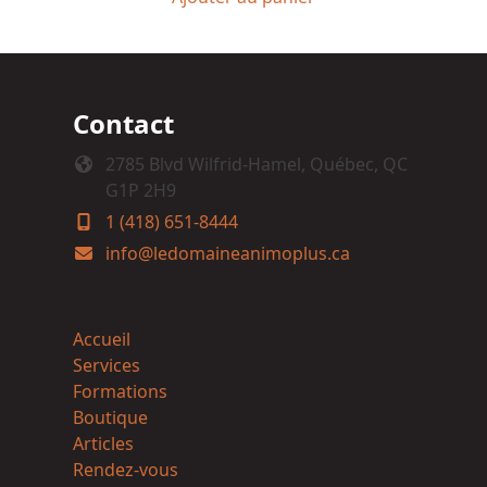
Contact
2785 Blvd Wilfrid-Hamel, Québec, QC
G1P 2H9
1 (418) 651-8444
info@ledomaineanimoplus.ca
Accueil
Services
Formations
Boutique
Articles
Rendez-vous