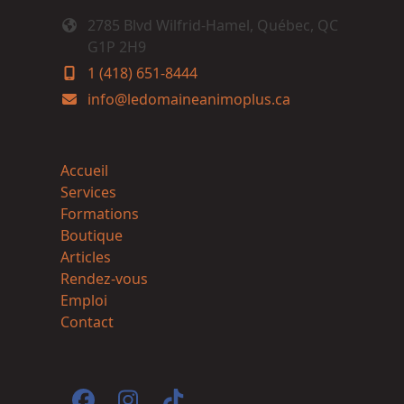
2785 Blvd Wilfrid-Hamel, Québec, QC
G1P 2H9
1 (418) 651-8444
info@ledomaineanimoplus.ca
Accueil
Services
Formations
Boutique
Articles
Rendez-vous
Emploi
Contact