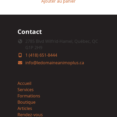
Ajouter au panier
Contact
2785 Blvd Wilfrid-Hamel, Québec, QC
G1P 2H9
1 (418) 651-8444
info@ledomaineanimoplus.ca
Accueil
Services
Formations
Boutique
Articles
Rendez-vous