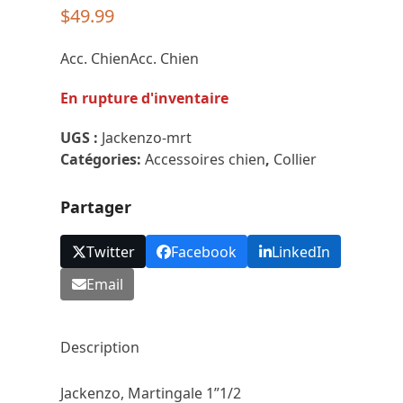
$
49.99
Acc. ChienAcc. Chien
En rupture d'inventaire
UGS :
Jackenzo-mrt
Catégories:
Accessoires chien
,
Collier
Partager
Twitter
Facebook
LinkedIn
Email
Description
Jackenzo, Martingale 1”1/2