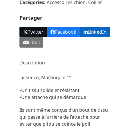
Catégories:
Accessoires chien
,
Collier
1''
Partager
Twitter
Facebook
LinkedIn
Email
Description
Jackenzo, Martingale 1”
•Un tissu solide et résistant
•Une attache qui se démarque
Ils sont même conçus d’un bout de tissu
qui passe à l’arrière de l’attache pour
éviter que pitou se coince le poil