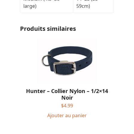
large)
59cm)
Produits similaires
Hunter – Collier Nylon – 1/2×14
Noir
$
4.99
Ajouter au panier