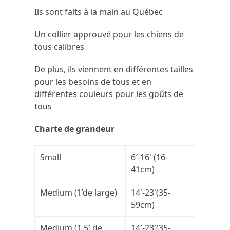
Ils sont faits à la main au Québec
Un collier approuvé pour les chiens de
tous calibres
De plus, ils viennent en différentes tailles
pour les besoins de tous et en
différentes couleurs pour les goûts de
tous
Charte de grandeur
Small
6′-16′ (16-
41cm)
Medium (1’de large)
14′-23′(35-
59cm)
Medium (1.5′ de
14′-23′(35-