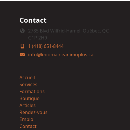
Contact
2785 Blvd Wilfrid-Hamel, Québec, QC
G1P 2H9
1 (418) 651-8444
info@ledomaineanimoplus.ca
Accueil
Services
Formations
Boutique
Articles
Rendez-vous
Emploi
Contact