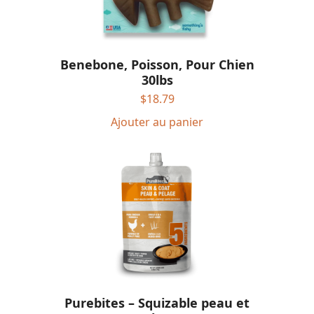
Benebone, Poisson, Pour Chien
30lbs
$
18.79
Ajouter au panier
Purebites – Squizable peau et