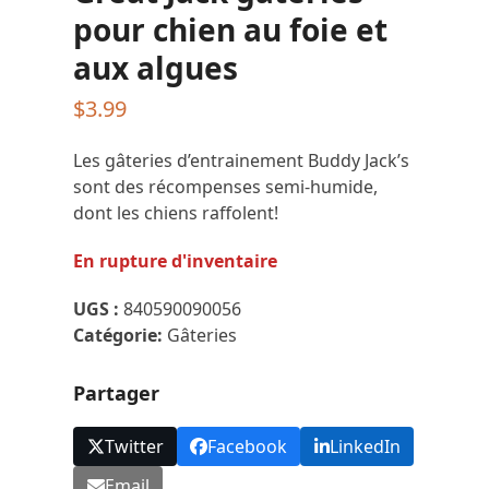
pour chien au foie et
aux algues
$
3.99
Les gâteries d’entrainement Buddy Jack’s
sont des récompenses semi-humide,
dont les chiens raffolent!
En rupture d'inventaire
UGS :
840590090056
Catégorie:
Gâteries
Partager
Twitter
Facebook
LinkedIn
Email