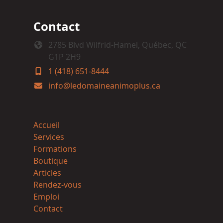
Contact
2785 Blvd Wilfrid-Hamel, Québec, QC
G1P 2H9
1 (418) 651-8444
info@ledomaineanimoplus.ca
Accueil
Services
Formations
Boutique
Articles
Rendez-vous
Emploi
Contact