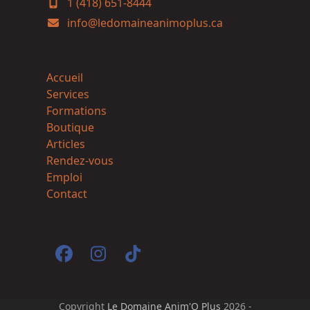
1 (418) 651-8444
info@ledomaineanimoplus.ca
Accueil
Services
Formations
Boutique
Articles
Rendez-vous
Emploi
Contact
Facebook
Instagram
Tiktok
Copyright
Le Domaine Anim'O Plus
2026 -