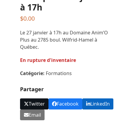
à 17h
$
0.00
Le 27 janvier à 17h au Domaine Anim’O
Plus au 2785 boul. Wilfrid-Hamel à
Québec.
En rupture d'inventaire
Catégorie:
Formations
Partager
Twitter
Facebook
LinkedIn
Email