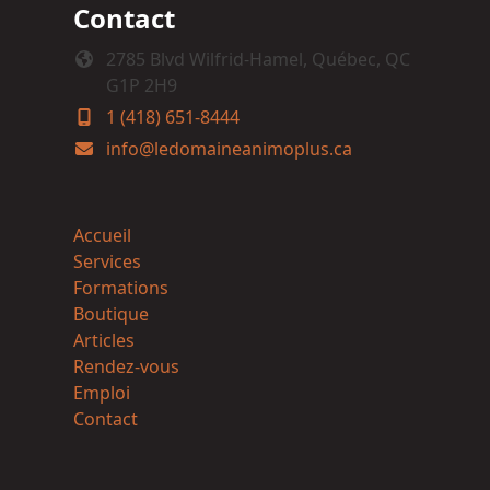
Contact
2785 Blvd Wilfrid-Hamel, Québec, QC
G1P 2H9
1 (418) 651-8444
info@ledomaineanimoplus.ca
Accueil
Services
Formations
Boutique
Articles
Rendez-vous
Emploi
Contact