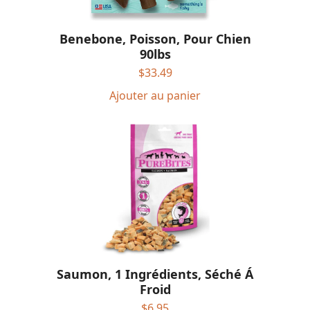
Benebone, Poisson, Pour Chien
90lbs
$
33.49
Ajouter au panier
Saumon, 1 Ingrédients, Séché Á
Froid
$
6.95