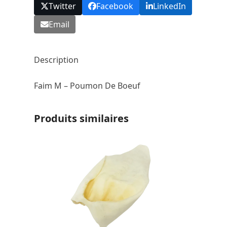
Twitter
Facebook
LinkedIn
Email
Description
Faim M – Poumon De Boeuf
Produits similaires