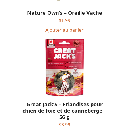
Nature Own’s – Oreille Vache
$
1.99
Ajouter au panier
Great Jack’S – Friandises pour
chien de foie et de canneberge –
56 g
$
3.99