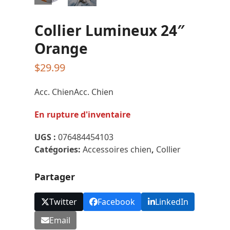
Collier Lumineux 24″
Orange
$
29.99
Acc. ChienAcc. Chien
En rupture d'inventaire
UGS :
076484454103
Catégories:
Accessoires chien
,
Collier
Partager
Twitter
Facebook
LinkedIn
Email