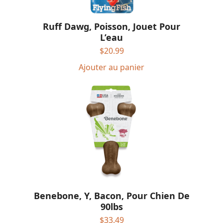
Ruff Dawg, Poisson, Jouet Pour
L’eau
$
20.99
Ajouter au panier
Benebone, Y, Bacon, Pour Chien De
90lbs
$
33.49