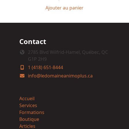
Ajouter au panier
Contact
2785 Blvd Wilfrid-Hamel, Québec, QC
G1P 2H9
1 (418) 651-8444
info@ledomaineanimoplus.ca
Accueil
Services
Formations
Boutique
Articles