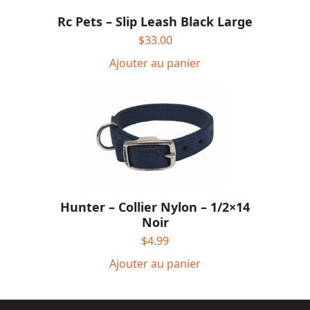
Rc Pets – Slip Leash Black Large
$
33.00
Ajouter au panier
Hunter – Collier Nylon – 1/2×14
Noir
$
4.99
Ajouter au panier