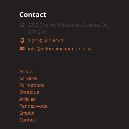
Contact
2785 Blvd Wilfrid-Hamel, Québec, QC
G1P 2H9
1 (418) 651-8444
info@ledomaineanimoplus.ca
Accueil
Services
Formations
Boutique
Articles
Rendez-vous
Emploi
Contact