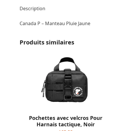
Description
Canada P – Manteau Pluie Jaune
Produits similaires
Pochettes avec velcros Pour
Harnais tactique, Noir