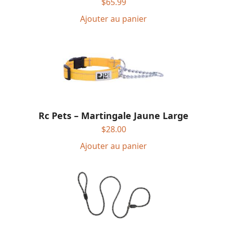
$
65.99
Ajouter au panier
Rc Pets – Martingale Jaune Large
$
28.00
Ajouter au panier