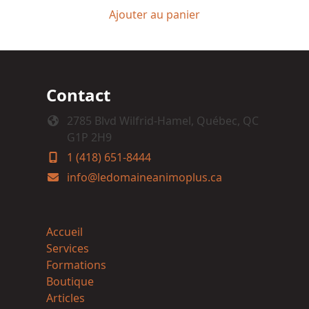
Ajouter au panier
Contact
2785 Blvd Wilfrid-Hamel, Québec, QC
G1P 2H9
1 (418) 651-8444
info@ledomaineanimoplus.ca
Accueil
Services
Formations
Boutique
Articles