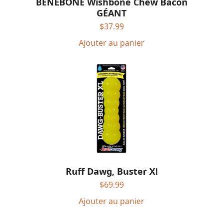
BENEBONE Wishbone Chew Bacon
GÉANT
$
37.99
Ajouter au panier
Ruff Dawg, Buster Xl
$
69.99
Ajouter au panier