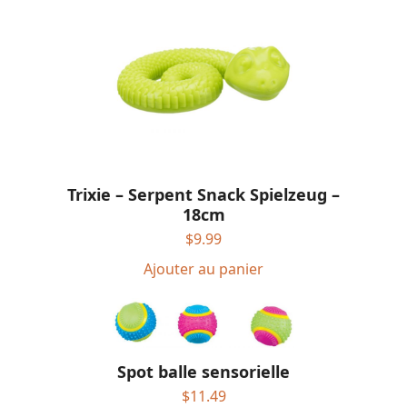
Trixie – Serpent Snack Spielzeug –
18cm
$
9.99
Ajouter au panier
Spot balle sensorielle
$
11.49