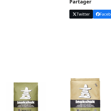
Partager
Twitter
Face