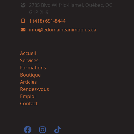
2785 Blvd Wilfrid-Hamel, Québec, QC
G1P 2H9
1 (418) 651-8444
info@ledomaineanimoplus.ca
Accueil
Services
Formations
Boutique
Articles
Rendez-vous
Emploi
Contact
Facebook
Instagram
Tiktok