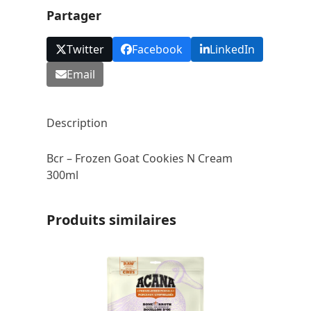
Cream
Partager
300ml
Twitter
Facebook
LinkedIn
Email
Description
Bcr – Frozen Goat Cookies N Cream
300ml
Produits similaires