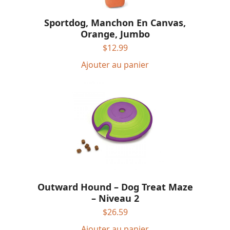
Sportdog, Manchon En Canvas,
Orange, Jumbo
$
12.99
Ajouter au panier
Outward Hound – Dog Treat Maze
– Niveau 2
$
26.59
Ajouter au panier