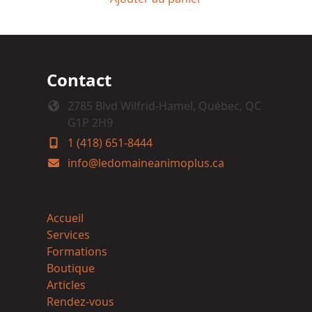
Contact
2785 Blvd Wilfrid-Hamel, Québec, QC
G1P 2H9
1 (418) 651-8444
info@ledomaineanimoplus.ca
Accueil
Services
Formations
Boutique
Articles
Rendez-vous