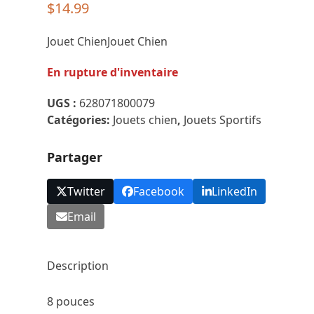
$
14.99
Jouet ChienJouet Chien
En rupture d'inventaire
UGS :
628071800079
Catégories:
Jouets chien
,
Jouets Sportifs
Partager
Twitter
Facebook
LinkedIn
Email
Description
8 pouces