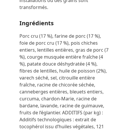
installations où des grains sont
transformés.
Ingrédients
Porc cru (17 %), farine de porc (17 %),
foie de porc cru (17 %), pois chiches
entiers, lentilles entières, gras de porc (7
%), courge musquée entière fraîche (4
%), patate douce déshydratée (4 %),
fibres de lentilles, huile de poisson (2%),
varech séché, sel, citrouille entière
fraîche, racine de chicorée séchée,
canneberges entières, bleuets entiers,
curcuma, chardon-Marie, racine de
bardane, lavande, racine de guimauve,
fruits de l’églantier. ADDITIFS (par kg) :
Additifs technologiques : extrait de
tocophérol issu d’huiles végétales, 121