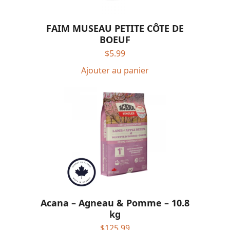
FAIM MUSEAU PETITE CÔTE DE
BOEUF
$
5.99
Ajouter au panier
Acana – Agneau & Pomme – 10.8
kg
$
125.99