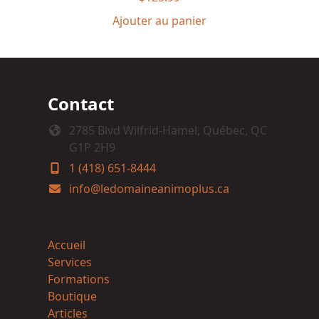
Ajouter au panier
Contact
2785 Blvd Wilfrid-Hamel, Québec, QC
G1P 2H9
1 (418) 651-8444
info@ledomaineanimoplus.ca
Accueil
Services
Formations
Boutique
Articles