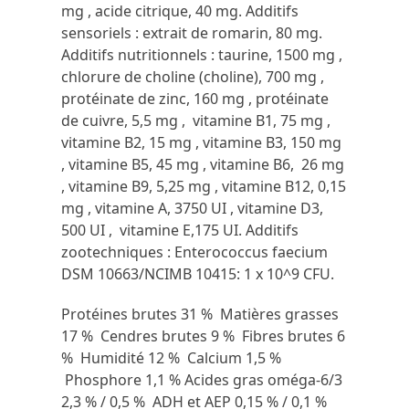
mg , acide citrique, 40 mg. Additifs
sensoriels : extrait de romarin, 80 mg.
Additifs nutritionnels : taurine, 1500 mg ,
chlorure de choline (choline), 700 mg ,
protéinate de zinc, 160 mg , protéinate
de cuivre, 5,5 mg , vitamine B1, 75 mg ,
vitamine B2, 15 mg , vitamine B3, 150 mg
, vitamine B5, 45 mg , vitamine B6, 26 mg
, vitamine B9, 5,25 mg , vitamine B12, 0,15
mg , vitamine A, 3750 UI , vitamine D3,
500 UI , vitamine E,175 UI. Additifs
zootechniques : Enterococcus faecium
DSM 10663/NCIMB 10415: 1 x 10^9 CFU.
Protéines brutes 31 % Matières grasses
17 % Cendres brutes 9 % Fibres brutes 6
% Humidité 12 % Calcium 1,5 %
Phosphore 1,1 % Acides gras oméga-6/3
2,3 % / 0,5 % ADH et AEP 0,15 % / 0,1 %