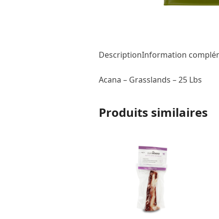
Description
Information complé
Acana – Grasslands – 25 Lbs
Produits similaires